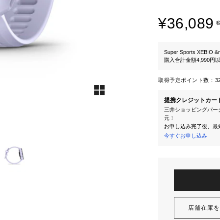
¥36,089
Super Sports XEBIO &
購入合計金額4,990
取得予定ポイント数：
3
提携クレジットカー
三井ショッピングパーク
元！
お申し込み完了後、最
今すぐお申し込み
店舗在庫