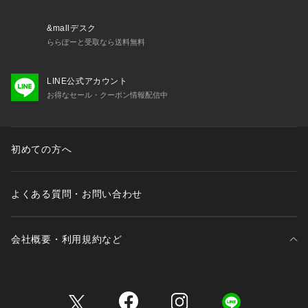
&mallデスク
ららぽーと受取なら送料無料
LINE公式アカウント
お得なセール・クーポン情報配信中
初めての方へ
よくある質問・お問い合わせ
会社概要・利用規約など
三井不動産が展開する商業施設一覧