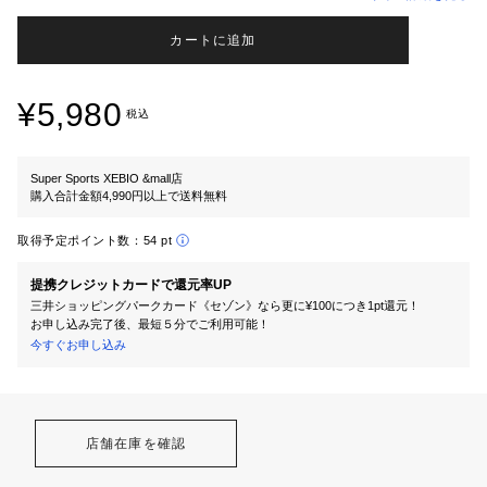
カートに追加
¥5,980
税込
Super Sports XEBIO &mall店
購入合計金額4,990円以上で送料無料
取得予定ポイント数：
54 pt
提携クレジットカードで還元率UP
三井ショッピングパークカード《セゾン》なら更に¥100につき1pt還元！
お申し込み完了後、最短５分でご利用可能！
今すぐお申し込み
店舗在庫を確認