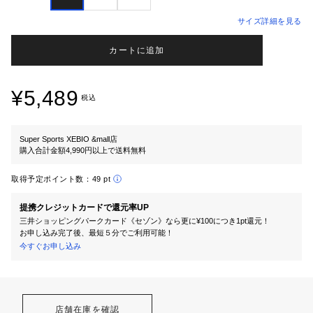
サイズ詳細を見る
カートに追加
¥5,489
税込
Super Sports XEBIO &mall店
購入合計金額4,990円以上で送料無料
取得予定ポイント数：
49 pt
提携クレジットカードで還元率UP
三井ショッピングパークカード《セゾン》なら更に¥100につき1pt還元！
お申し込み完了後、最短５分でご利用可能！
今すぐお申し込み
店舗在庫を確認