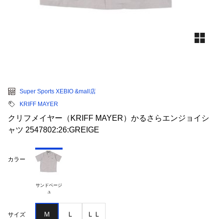
Super Sports XEBIO &mall店
KRIFF MAYER
クリフメイヤー（KRIFF MAYER）かるさらエンジョイシ
ャツ 2547802:26:GREIGE
カラー
サンドベージ

Ｍ
Ｌ
ＬＬ
サイズ