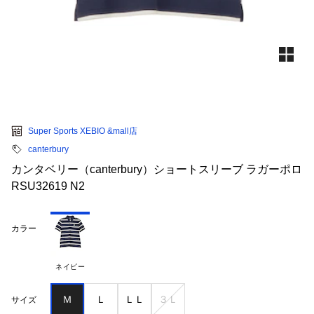
Super Sports XEBIO &mall店
canterbury
カンタベリー（canterbury）ショートスリーブ ラガーポロ
RSU32619 N2
カラー
ネイビー
Ｍ
Ｌ
ＬＬ
３Ｌ
サイズ