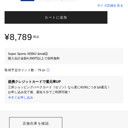
サイズ詳細を見る
カートに追加
¥8,789
税込
Super Sports XEBIO &mall店
購入合計金額4,990円以上で送料無料
取得予定ポイント数：
79 pt
提携クレジットカードで還元率UP
三井ショッピングパークカード《セゾン》なら更に¥100につき1pt還元！
お申し込み完了後、最短５分でご利用可能！
今すぐお申し込み
店舗在庫を確認