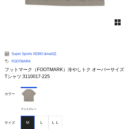
Super Sports XEBIO &mall店
FOOTMARK
フットマーク（FOOTMARK）冷やしトク オーバーサイズ
Tシャツ 3110017-225
カラー
アイスグレー
Ｍ
Ｌ
ＬＬ
サイズ