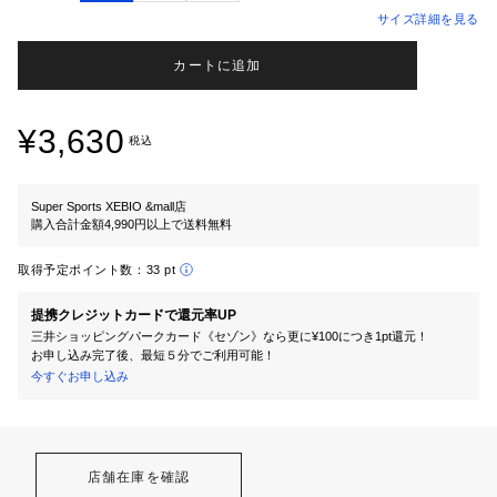
サイズ詳細を見る
カートに追加
¥3,630
税込
Super Sports XEBIO &mall店
購入合計金額4,990円以上で送料無料
取得予定ポイント数：
33 pt
提携クレジットカードで還元率UP
三井ショッピングパークカード《セゾン》なら更に¥100につき1pt還元！
お申し込み完了後、最短５分でご利用可能！
今すぐお申し込み
店舗在庫を確認