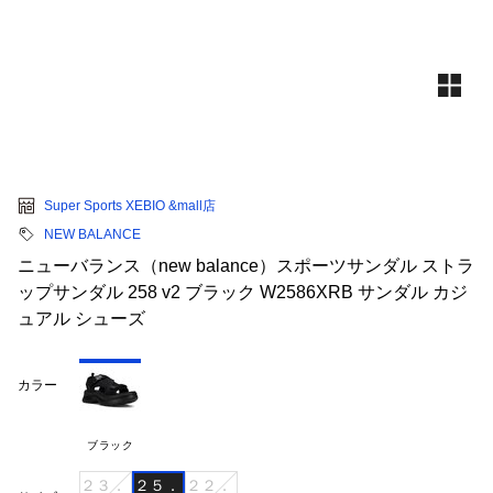
Super Sports XEBIO &mall店
NEW BALANCE
ニューバランス（new balance）スポーツサンダル ストラ
ップサンダル 258 v2 ブラック W2586XRB サンダル カジ
ュアル シューズ
カラー
ブラック
２３．
２５．
２２．