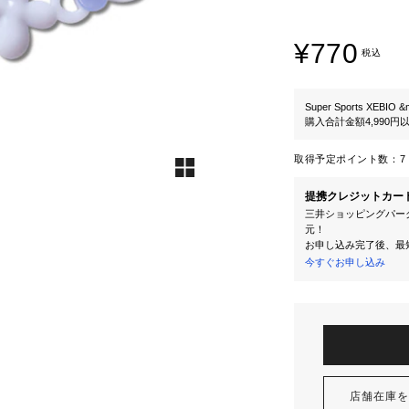
¥770
税込
Super Sports XEBIO &
購入合計金額4,990
取得予定ポイント数：
7 
提携クレジットカー
三井ショッピングパーク
元！
お申し込み完了後、最
今すぐお申し込み
店舗在庫