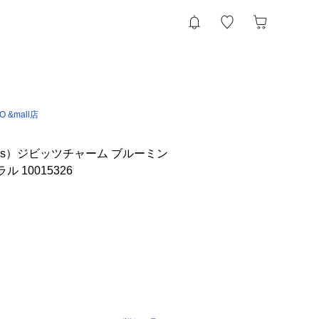
IO &mall店
cs）ジビッツチャーム ブルーミン
 10015326