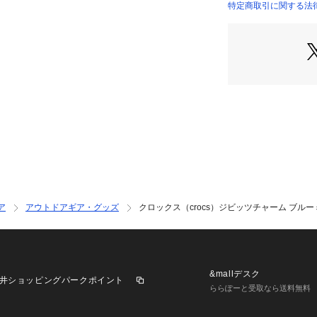
了承ください。2025
特定商取引に関する法律に基づ
クス crocs CR
店）
per Sports X
ア
アウトドアギア・グッズ
クロックス（crocs）ジビッツチャーム ブルーミン
&mallデスク
井ショッピングパークポイント
ららぽーと受取なら送料無料