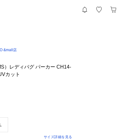
IO &mall店
S）レディバグ パーカー CH14-
水 UVカット
Ｌ
サイズ詳細を見る