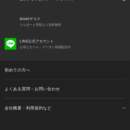
&mallデスク
ららぽーと受取なら送料無料
LINE公式アカウント
お得なセール・クーポン情報配信中
初めての方へ
よくある質問・お問い合わせ
会社概要・利用規約など
三井不動産が展開する商業施設一覧