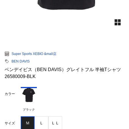
Super Sports XEBIO &mall店
BEN DAVIS
ベンデイビス（BEN DAVIS）グレイトフル 半袖Tシャツ
26580009-BLK
カラー
ブラック
Ｍ
Ｌ
ＬＬ
サイズ