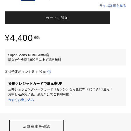
サイズ詳細を見る
カートに追加
¥4,400
税込
Super Sports XEBIO &mall店
購入合計金額4,990円以上で送料無料
取得予定ポイント数：
40 pt
提携クレジットカードで還元率UP
三井ショッピングパークカード《セゾン》なら更に¥100につき1pt還元！
お申し込み完了後、最短５分でご利用可能！
今すぐお申し込み
店舗在庫を確認