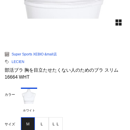
Super Sports XEBIO &mall店
LECIEN
部活ブラ 胸を目立たせたくない人のためのブラ スリム
16664 WHT
カラー
ホワイト
Ｍ
Ｌ
ＬＬ
サイズ