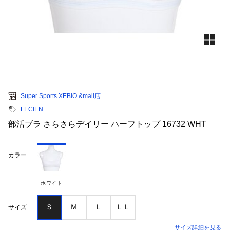
Super Sports XEBIO &mall店
LECIEN
部活ブラ さらさらデイリー ハーフトップ 16732 WHT
カラー
ホワイト
Ｓ
Ｍ
Ｌ
ＬＬ
サイズ
サイズ詳細を見る