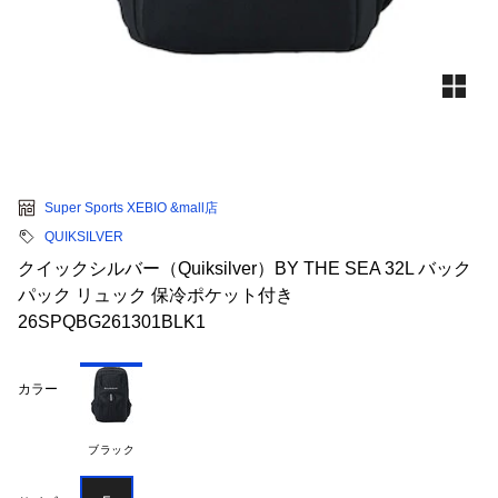
Super Sports XEBIO &mall店
QUIKSILVER
クイックシルバー（Quiksilver）BY THE SEA 32L バック
パック リュック 保冷ポケット付き
26SPQBG261301BLK1
カラー
ブラック