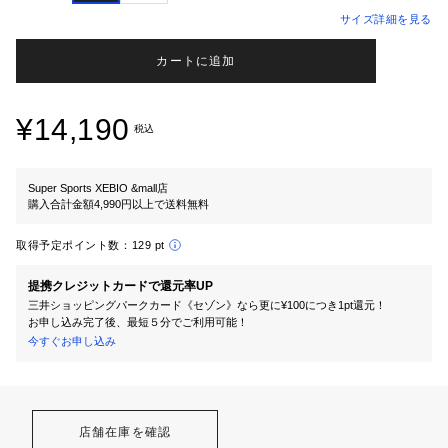
サイズ詳細を見る
カートに追加
¥14,190
税込
Super Sports XEBIO &mall店
購入合計金額4,990円以上で送料無料
取得予定ポイント数：
129 pt
提携クレジットカードで還元率UP
三井ショッピングパークカード《セゾン》なら更に¥100につき1pt還元！
お申し込み完了後、最短５分でご利用可能！
今すぐお申し込み
店舗在庫を確認