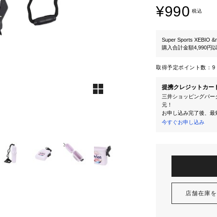
¥990
税込
Super Sports XEBIO &
購入合計金額4,990
取得予定ポイント数：
9 
提携クレジットカー
三井ショッピングパーク
元！
お申し込み完了後、最
今すぐお申し込み
店舗在庫