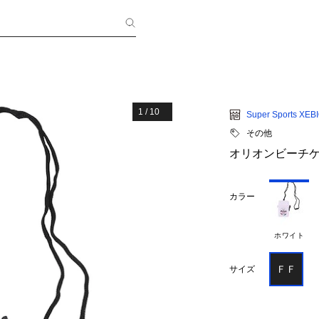
1
/
10
Super Sports XEB
その他
オリオンビーチケー
カラー
ホワイト
ＦＦ
サイズ