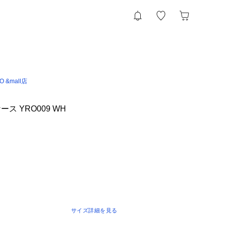
IO &mall店
ス YRO009 WH
サイズ詳細を見る