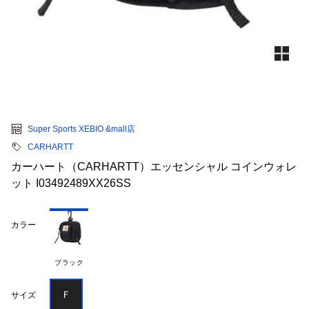
Super Sports XEBIO &mall店
CARHARTT
カーハート（CARHARTT）エッセンシャル コインウォレ
ット I03492489XX26SS
カラー
ブラック
Ｆ
サイズ