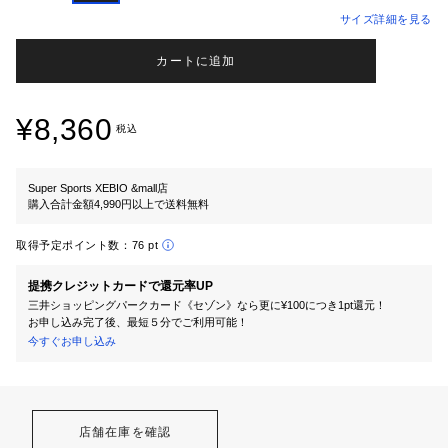
サイズ詳細を見る
カートに追加
¥8,360
税込
Super Sports XEBIO &mall店
購入合計金額4,990円以上で送料無料
取得予定ポイント数：
76 pt
提携クレジットカードで還元率UP
三井ショッピングパークカード《セゾン》なら更に¥100につき1pt還元！
お申し込み完了後、最短５分でご利用可能！
今すぐお申し込み
店舗在庫を確認