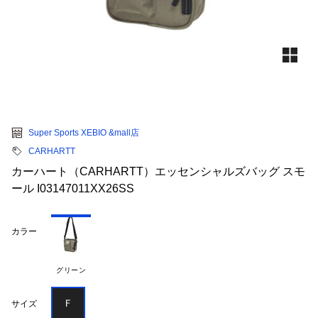
Super Sports XEBIO &mall店
CARHARTT
カーハート（CARHARTT）エッセンシャルズバッグ スモ
ール I03147011XX26SS
カラー
グリーン
Ｆ
サイズ