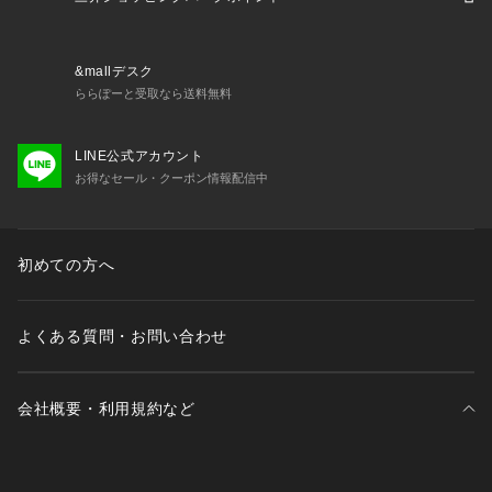
&mallデスク
ららぽーと受取なら送料無料
LINE公式アカウント
お得なセール・クーポン情報配信中
初めての方へ
よくある質問・お問い合わせ
会社概要・利用規約など
三井不動産が展開する商業施設一覧