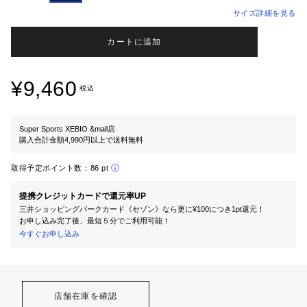
サイズ詳細を見る
カートに追加
¥9,460
税込
Super Sports XEBIO &mall店
購入合計金額4,990円以上で送料無料
取得予定ポイント数：
86 pt
提携クレジットカードで還元率UP
三井ショッピングパークカード《セゾン》なら更に¥100につき1pt還元！
お申し込み完了後、最短５分でご利用可能！
今すぐお申し込み
店舗在庫を確認