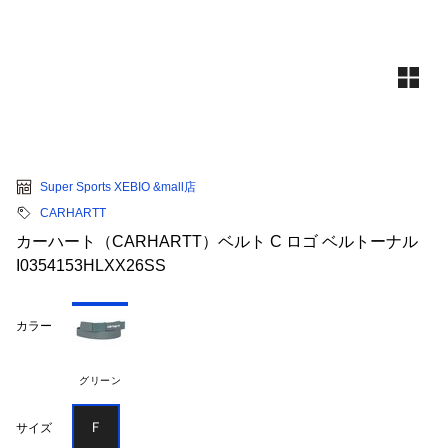
Super Sports XEBIO &mall店
CARHARTT
カーハート（CARHARTT）ベルト C ロゴ ベルトーナル
I0354153HLXX26SS
カラー
グリーン
Ｆ
サイズ