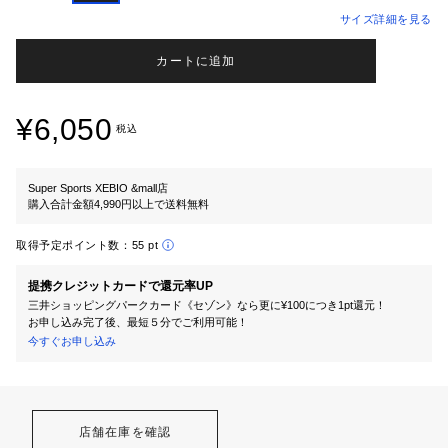
サイズ詳細を見る
カートに追加
¥6,050
税込
Super Sports XEBIO &mall店
購入合計金額4,990円以上で送料無料
取得予定ポイント数：
55 pt
提携クレジットカードで還元率UP
三井ショッピングパークカード《セゾン》なら更に¥100につき1pt還元！
お申し込み完了後、最短５分でご利用可能！
今すぐお申し込み
店舗在庫を確認