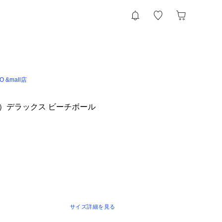
IO &mall店
a）デラックス ビーチボール
サイズ詳細を見る