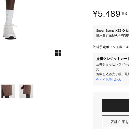
¥5,489
税込
Super Sports XEBIO &
購入合計金額4,990
取得予定ポイント数：
4
提携クレジットカー
三井ショッピングパーク
元！
お申し込み完了後、最
今すぐお申し込み
店舗在庫