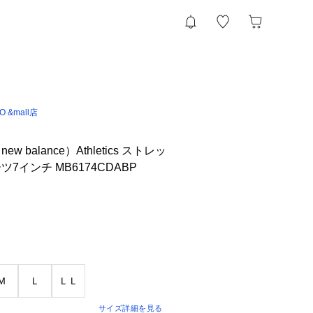
IO &mall店
 balance）Athletics ストレッ
7インチ MB6174CDABP
Ｍ
Ｌ
ＬＬ
サイズ詳細を見る