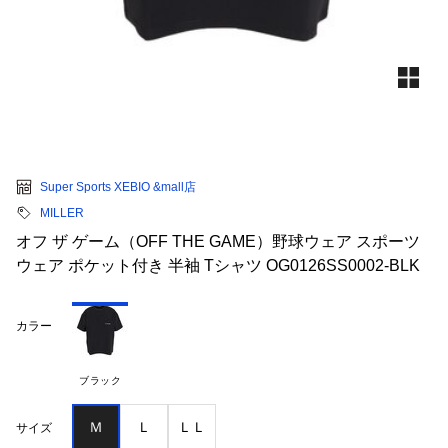
Super Sports XEBIO &mall店
MILLER
オフ ザ ゲーム（OFF THE GAME）野球ウェア スポーツ
ウェア ポケット付き 半袖 Tシャツ OG0126SS0002-BLK
カラー
ブラック
Ｍ
Ｌ
ＬＬ
サイズ