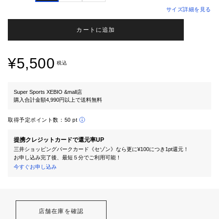
サイズ詳細を見る
カートに追加
¥5,500
税込
Super Sports XEBIO &mall店
購入合計金額4,990円以上で送料無料
取得予定ポイント数：
50 pt
提携クレジットカードで還元率UP
三井ショッピングパークカード《セゾン》なら更に¥100につき1pt還元！
お申し込み完了後、最短５分でご利用可能！
今すぐお申し込み
店舗在庫を確認