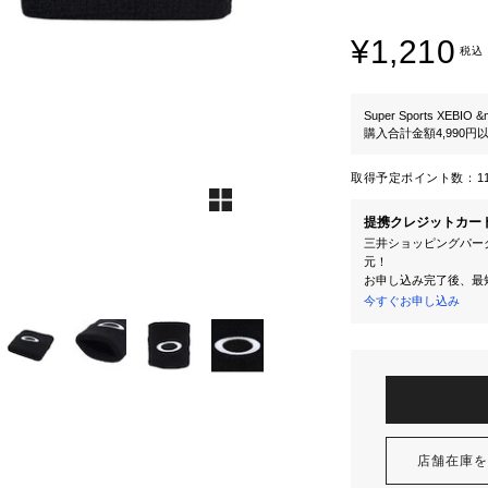
¥1,210
税込
Super Sports XEBIO &
購入合計金額4,990
取得予定ポイント数：
1
提携クレジットカー
三井ショッピングパーク
元！
お申し込み完了後、最
今すぐお申し込み
店舗在庫