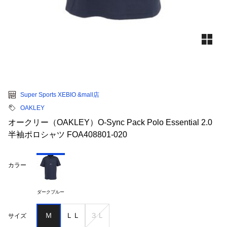
Super Sports XEBIO &mall店
OAKLEY
オークリー（OAKLEY）O-Sync Pack Polo Essential 2.0
半袖ポロシャツ FOA408801-020
カラー
ダークブルー
Ｍ
ＬＬ
３Ｌ
サイズ