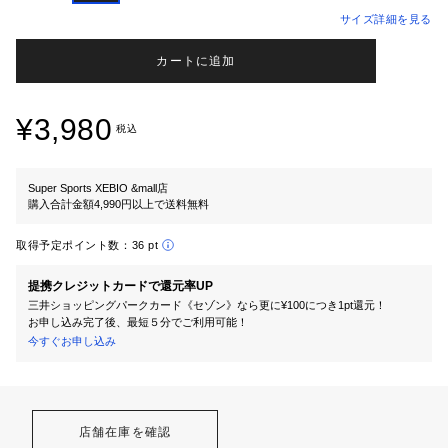
サイズ詳細を見る
カートに追加
¥3,980
税込
Super Sports XEBIO &mall店
購入合計金額4,990円以上で送料無料
取得予定ポイント数：
36 pt
提携クレジットカードで還元率UP
三井ショッピングパークカード《セゾン》なら更に¥100につき1pt還元！
お申し込み完了後、最短５分でご利用可能！
今すぐお申し込み
店舗在庫を確認