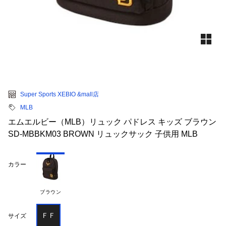
Super Sports XEBIO &mall店
MLB
エムエルビー（MLB）リュック パドレス キッズ ブラウン
SD-MBBKM03 BROWN リュックサック 子供用 MLB
カラー
ブラウン
ＦＦ
サイズ