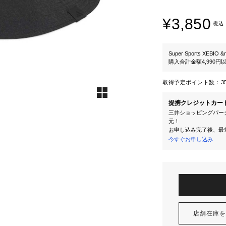
¥3,850
税込
Super Sports XEBIO &
購入合計金額4,990
取得予定ポイント数：
3
提携クレジットカー
三井ショッピングパーク
元！
お申し込み完了後、最
今すぐお申し込み
店舗在庫