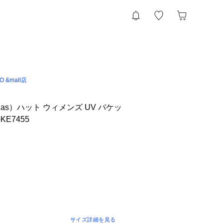
IO &mall店
das）ハット ウィメンズ UV バケッ
KE7455
サイズ詳細を見る