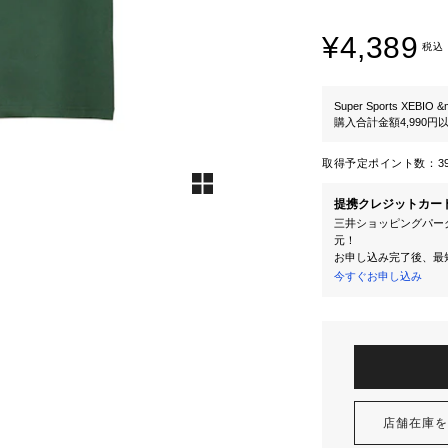
¥4,389
税込
Super Sports XEBIO &
購入合計金額4,990
取得予定ポイント数：
3
提携クレジットカー
三井ショッピングパーク
元！
お申し込み完了後、最
今すぐお申し込み
店舗在庫