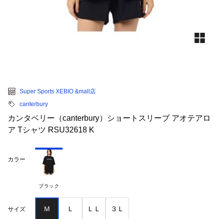
Super Sports XEBIO &mall店
canterbury
カンタベリー（canterbury）ショートスリーブ アオテアロ
ア Tシャツ RSU32618 K
カラー
ブラック
Ｍ
Ｌ
ＬＬ
３Ｌ
サイズ