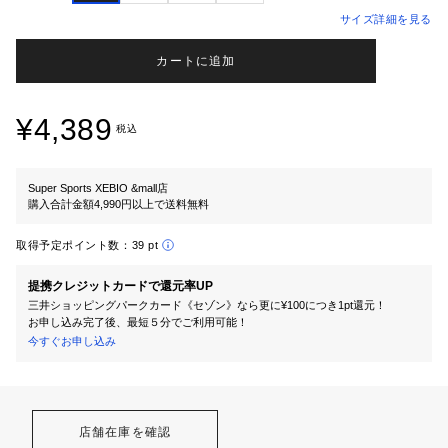
サイズ詳細を見る
カートに追加
¥4,389
税込
Super Sports XEBIO &mall店
購入合計金額4,990円以上で送料無料
取得予定ポイント数：
39 pt
提携クレジットカードで還元率UP
三井ショッピングパークカード《セゾン》なら更に¥100につき1pt還元！
お申し込み完了後、最短５分でご利用可能！
今すぐお申し込み
店舗在庫を確認