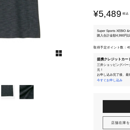
¥5,489
税込
Super Sports XEBIO &
購入合計金額4,990
取得予定ポイント数：
4
提携クレジットカー
三井ショッピングパーク
元！
お申し込み完了後、最
今すぐお申し込み
店舗在庫