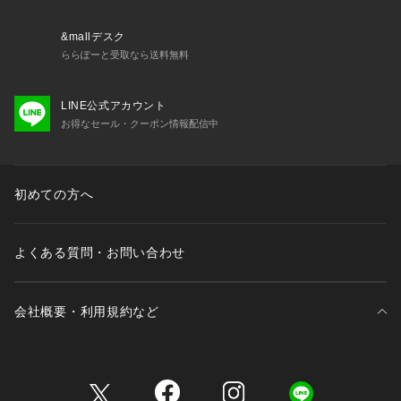
&mallデスク
ららぽーと受取なら送料無料
LINE公式アカウント
お得なセール・クーポン情報配信中
初めての方へ
よくある質問・お問い合わせ
会社概要・利用規約など
三井不動産が展開する商業施設一覧