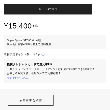
カートに追加
¥15,400
税込
Super Sports XEBIO &mall店
購入合計金額4,990円以上で送料無料
取得予定ポイント数：
140 pt
提携クレジットカードで還元率UP
三井ショッピングパークカード《セゾン》なら更に¥100につき1pt還元！
お申し込み完了後、最短５分でご利用可能！
今すぐお申し込み
店舗在庫を確認