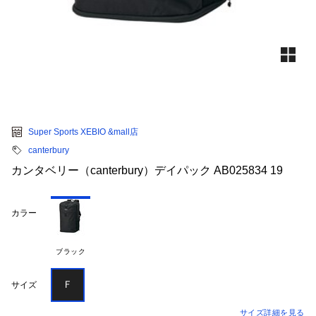
Super Sports XEBIO &mall店
canterbury
カンタベリー（canterbury）デイパック AB025834 19
カラー
ブラック
Ｆ
サイズ
サイズ詳細を見る