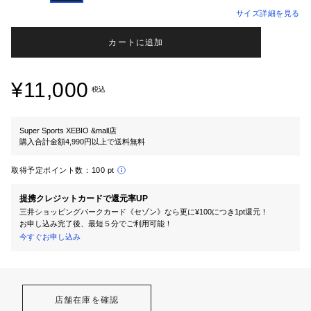
サイズ詳細を見る
カートに追加
¥11,000
税込
Super Sports XEBIO &mall店
購入合計金額4,990円以上で送料無料
取得予定ポイント数：
100 pt
提携クレジットカードで還元率UP
三井ショッピングパークカード《セゾン》なら更に¥100につき1pt還元！
お申し込み完了後、最短５分でご利用可能！
今すぐお申し込み
店舗在庫を確認