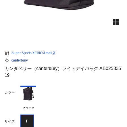
Super Sports XEBIO &mall店
canterbury
カンタベリー（canterbury）ライトデイパック AB025835
19
カラー
ブラック
Ｆ
サイズ