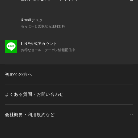
&mallデスク
ららぽーと受取なら送料無料
LINE公式アカウント
お得なセール・クーポン情報配信中
初めての方へ
よくある質問・お問い合わせ
会社概要・利用規約など
三井不動産が展開する商業施設一覧