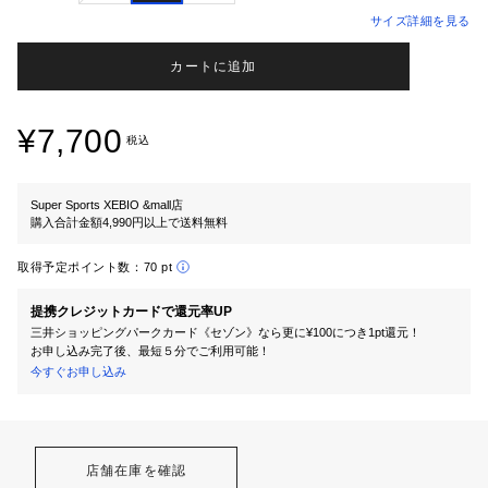
サイズ詳細を見る
カートに追加
¥7,700
税込
Super Sports XEBIO &mall店
購入合計金額4,990円以上で送料無料
取得予定ポイント数：
70 pt
提携クレジットカードで還元率UP
三井ショッピングパークカード《セゾン》なら更に¥100につき1pt還元！
お申し込み完了後、最短５分でご利用可能！
今すぐお申し込み
店舗在庫を確認