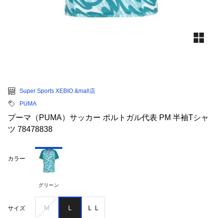
Super Sports XEBIO &mall店
PUMA
プーマ（PUMA）サッカー ポルトガル代表 PM 半袖Tシャ
ツ 78478838
カラー
グリーン
Ｍ
Ｌ
ＬＬ
サイズ