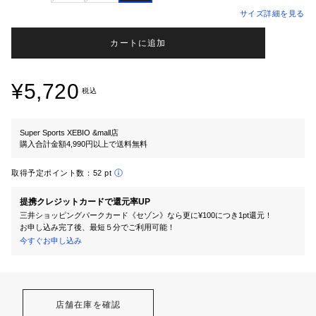
サイズ詳細を見る
カートに追加
¥5,720
税込
Super Sports XEBIO &mall店
購入合計金額4,990円以上で送料無料
取得予定ポイント数：
52 pt
提携クレジットカードで還元率UP
三井ショッピングパークカード《セゾン》なら更に¥100につき1pt還元！
お申し込み完了後、最短５分でご利用可能！
今すぐお申し込み
店舗在庫を確認