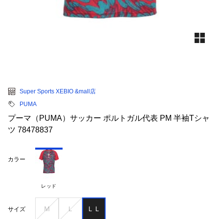
Super Sports XEBIO &mall店
PUMA
プーマ（PUMA）サッカー ポルトガル代表 PM 半袖Tシャ
ツ 78478837
カラー
レッド
Ｍ
Ｌ
ＬＬ
サイズ