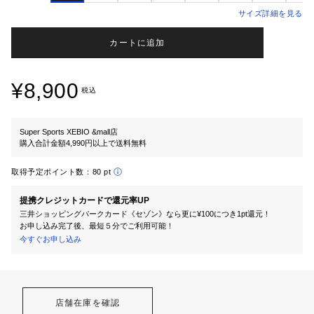
サイズ詳細を見る
カートに追加
¥8,900
税込
Super Sports XEBIO &mall店
購入合計金額4,990円以上で送料無料
取得予定ポイント数：
80 pt
提携クレジットカードで還元率UP
三井ショッピングパークカード《セゾン》なら更に¥100につき1pt還元！
お申し込み完了後、最短５分でご利用可能！
今すぐお申し込み
店舗在庫を確認