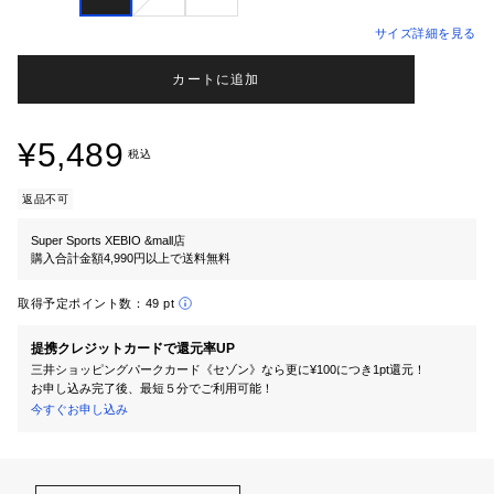
サイズ詳細を見る
カートに追加
¥5,489
税込
返品不可
Super Sports XEBIO &mall店
購入合計金額4,990円以上で送料無料
取得予定ポイント数：
49 pt
提携クレジットカードで還元率UP
三井ショッピングパークカード《セゾン》なら更に¥100につき1pt還元！
お申し込み完了後、最短５分でご利用可能！
今すぐお申し込み