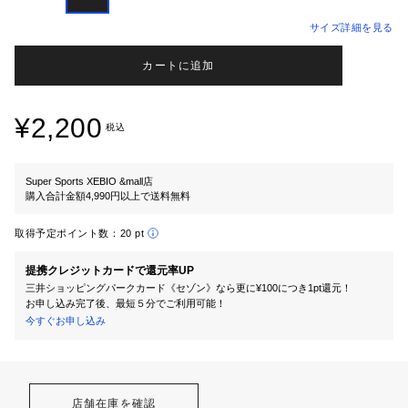
サイズ詳細を見る
カートに追加
¥2,200
税込
Super Sports XEBIO &mall店
購入合計金額4,990円以上で送料無料
取得予定ポイント数：
20 pt
提携クレジットカードで還元率UP
三井ショッピングパークカード《セゾン》なら更に¥100につき1pt還元！
お申し込み完了後、最短５分でご利用可能！
今すぐお申し込み
店舗在庫を確認