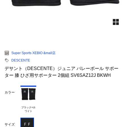
Super Sports XEBIO &mall店
DESCENTE
デサント（DESCENTE）ジュニア バレーボール サポー
ター 膝 ひざ用サポーター 2個組 SV6SAZ12J BKWH
カラー
ブラック×ホ

ＦＦ
サイズ