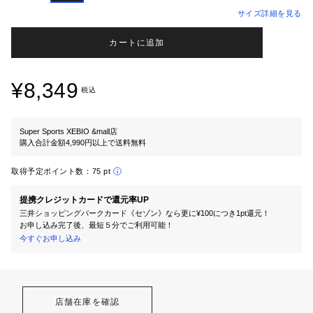
サイズ詳細を見る
カートに追加
¥8,349
税込
Super Sports XEBIO &mall店
購入合計金額4,990円以上で送料無料
取得予定ポイント数：
75 pt
提携クレジットカードで還元率UP
三井ショッピングパークカード《セゾン》なら更に¥100につき1pt還元！
お申し込み完了後、最短５分でご利用可能！
今すぐお申し込み
店舗在庫を確認