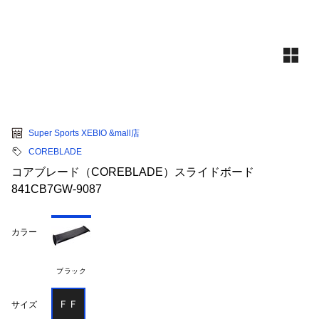
Super Sports XEBIO &mall店
COREBLADE
コアブレード（COREBLADE）スライドボード
841CB7GW-9087
カラー
ブラック
ＦＦ
サイズ