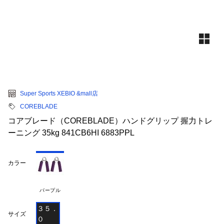
Super Sports XEBIO &mall店
COREBLADE
コアブレード（COREBLADE）ハンドグリップ 握力トレ
ーニング 35kg 841CB6HI 6883PPL
カラー
パープル
３５．
サイズ
０