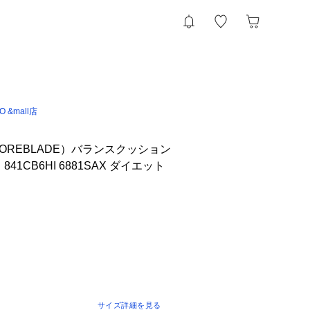
IO &mall店
OREBLADE）バランスクッション
41CB6HI 6881SAX ダイエット
サイズ詳細を見る