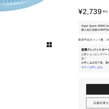
¥2,739
税込
Super Sports XEBIO &
購入合計金額4,990
取得予定ポイント数：
2
提携クレジットカー
三井ショッピングパーク
元！
お申し込み完了後、最
今すぐお申し込み
店舗在庫