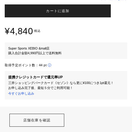
カートに追加
¥4,840
税込
Super Sports XEBIO &mall店
購入合計金額4,990円以上で送料無料
取得予定ポイント数：
44 pt
提携クレジットカードで還元率UP
三井ショッピングパークカード《セゾン》なら更に¥100につき1pt還元！
お申し込み完了後、最短５分でご利用可能！
今すぐお申し込み
店舗在庫を確認