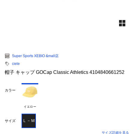
Super Sports XEBIO &mall店
ciele
帽子 キャップ GOCap Classic Athletics 4104840661252
カラー
イエロー
Ｌ－Ｍ
サイズ
サイズ詳細を見る