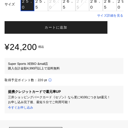
２５．
２５．
２６．
２６．
２７．
２８．
２８．
２９
サイズ
０
５
０
５
５
０
５
０
サイズ詳細を見る
カートに追加
¥24,200
税込
Super Sports XEBIO &mall店
購入合計金額4,990円以上で送料無料
取得予定ポイント数：
220 pt
提携クレジットカードで還元率UP
三井ショッピングパークカード《セゾン》なら更に¥100につき1pt還元！
お申し込み完了後、最短５分でご利用可能！
今すぐお申し込み