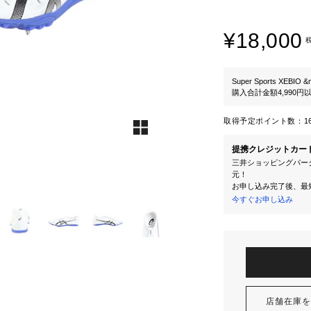
¥18,000
Super Sports XEBIO &
購入合計金額4,990
取得予定ポイント数：
1
提携クレジットカー
三井ショッピングパーク
元！
お申し込み完了後、最
今すぐお申し込み
店舗在庫