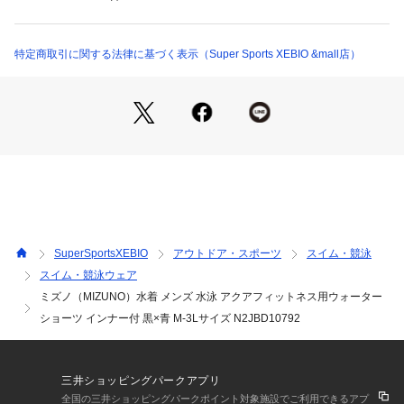
10904793501 （ショップ）
m ウエスト91～97cm
●中国製
●プールで歩くことを楽しむフィットネス水着です。
特定商取引に関する法律に基づく表示（Super Sports XEBIO &mall店）
●ゆったり着られて人気のウォーターショーツ。左裾のロゴが
ポイントです。
●インナー付き。
【返品・注意事項について】
※直接肌に触れるという商品の性質上、ご注文後の返品・交換
はお受けできません。
【商品の購入にあたっての注意事項】
※一部商品において弊社カラー表記がメーカーカラー表記と異
なる場合があります。
SuperSportsXEBIO
アウトドア・スポーツ
スイム・競泳
※ブラウザやお使いのモニター環境により、掲載画像と実際の
スイム・競泳ウェア
商品の色味が若干異なる場合があります。
ミズノ（MIZUNO）水着 メンズ 水泳 アクアフィットネス用ウォーター
※掲載の価格・製品のパッケージ・デザイン・仕様について、
予告なく変更することがあります。あらかじめご了承くださ
ショーツ インナー付 黒×青 M-3Lサイズ N2JBD10792
い。ミズノ MIZUNO スーパースポーツゼビオ ゼビオ Super S
ports XEBIO 競泳水着 ボックスフィットネス Men's メンズ 男
性 男性用 スイミング 水泳 スイムウェア スポーツ水着 フィッ
三井ショッピングパークアプリ
トネス水着 フィットネス用 練習用 スイムボトム 体型カバー
全国の三井ショッピングパークポイント対象施設でご利用できるアプ