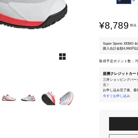
¥8,789
税込
Super Sports XEBIO &
購入合計金額4,990
取得予定ポイント数：
7
提携クレジットカー
三井ショッピングパーク
元！
お申し込み完了後、最
今すぐお申し込み