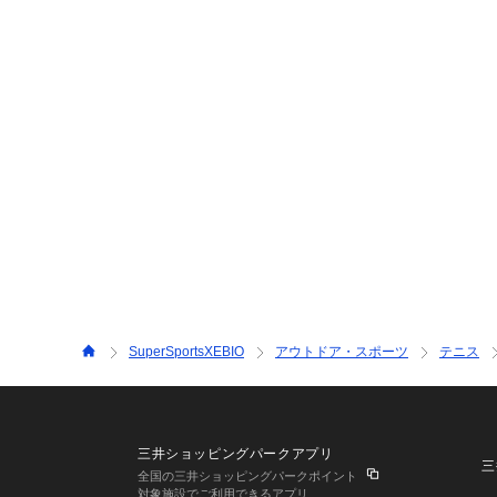
SuperSportsXEBIO
アウトドア・スポーツ
テニス
三井ショッピングパークアプリ
三
全国の三井ショッピングパークポイント
対象施設でご利用できるアプリ