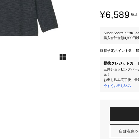
¥6,589
税込
Super Sports XEBIO &
購入合計金額4,990
取得予定ポイント数：
5
提携クレジットカー
三井ショッピングパーク
元！
お申し込み完了後、最
今すぐお申し込み
店舗在庫