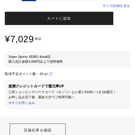
サイズ詳細を見る
カートに追加
¥7,029
税込
Super Sports XEBIO &mall店
購入合計金額4,990円以上で送料無料
取得予定ポイント数：
63 pt
提携クレジットカードで還元率UP
三井ショッピングパークカード《セゾン》なら更に¥100につき1pt還元！
お申し込み完了後、最短５分でご利用可能！
今すぐお申し込み
店舗在庫を確認