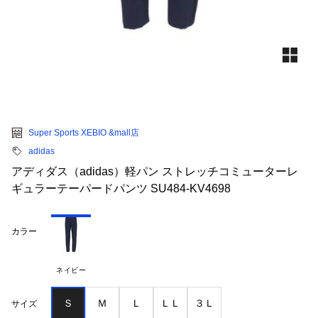
Super Sports XEBIO &mall店
adidas
アディダス（adidas）軽パン ストレッチコミューターレ
ギュラーテーパードパンツ SU484-KV4698
カラー
ネイビー
Ｓ
Ｍ
Ｌ
ＬＬ
３Ｌ
サイズ