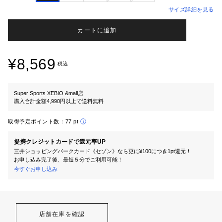
サイズ詳細を見る
カートに追加
¥8,569
税込
Super Sports XEBIO &mall店
購入合計金額4,990円以上で送料無料
取得予定ポイント数：
77 pt
提携クレジットカードで還元率UP
三井ショッピングパークカード《セゾン》なら更に¥100につき1pt還元！
お申し込み完了後、最短５分でご利用可能！
今すぐお申し込み
店舗在庫を確認