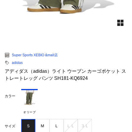
Super Sports XEBIO &mall店
adidas
アディダス（adidas）ライト ウーブン カーゴポケット ス
トレートレッグ パンツ SH181-KQ6924
カラー
オリーブ
Ｓ
Ｍ
Ｌ
ＬＬ
３Ｌ
サイズ