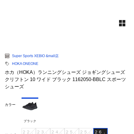
Super Sports XEBIO &mall店
HOKA ONEONE
ホカ（HOKA）ランニングシューズ ジョギングシューズ
クリフトン 10 ワイド ブラック 1162050-BBLC スポーツ
シューズ
カラー
ブラック
２２．
２３．
２４．
２５．
２５．
２６．