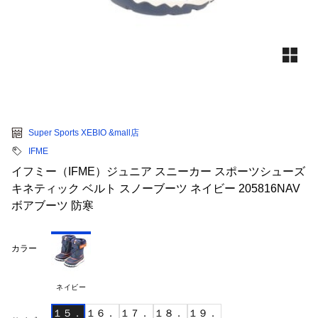
Super Sports XEBIO &mall店
IFME
イフミー（IFME）ジュニア スニーカー スポーツシューズ
キネティック ベルト スノーブーツ ネイビー 205816NAV
ボアブーツ 防寒
カラー
ネイビー
１５．
１６．
１７．
１８．
１９．