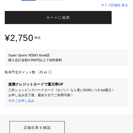
サイズ詳細を見る
カートに追加
¥2,750
税込
Super Sports XEBIO &mall店
購入合計金額4,990円以上で送料無料
取得予定ポイント数：
25 pt
提携クレジットカードで還元率UP
三井ショッピングパークカード《セゾン》なら更に¥100につき1pt還元！
お申し込み完了後、最短５分でご利用可能！
今すぐお申し込み
店舗在庫を確認