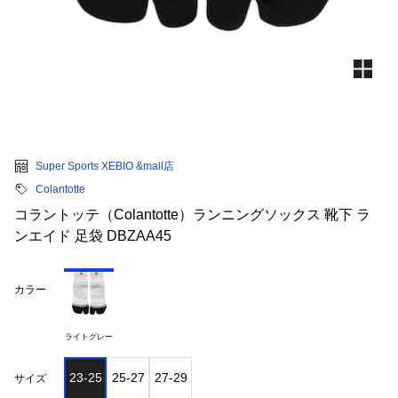
Super Sports XEBIO &mall店
Colantotte
コラントッテ（Colantotte）ランニングソックス 靴下 ラ
ンエイド 足袋 DBZAA45
カラー
ライトグレー
23-25
25-27
27-29
サイズ