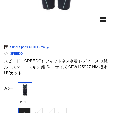
Super Sports XEBIO &mall店
SPEEDO
スピード（SPEEDO）フィットネス水着 レディース 水泳
ルースンニースキン 紺 S-LLサイズ SFW12592Z NM 撥水
UVカット
カラー
ネイビー