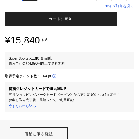
サイズ詳細を見る
カートに追加
¥15,840
税込
Super Sports XEBIO &mall店
購入合計金額4,990円以上で送料無料
取得予定ポイント数：
144 pt
提携クレジットカードで還元率UP
三井ショッピングパークカード《セゾン》なら更に¥100につき1pt還元！
お申し込み完了後、最短５分でご利用可能！
今すぐお申し込み
店舗在庫を確認